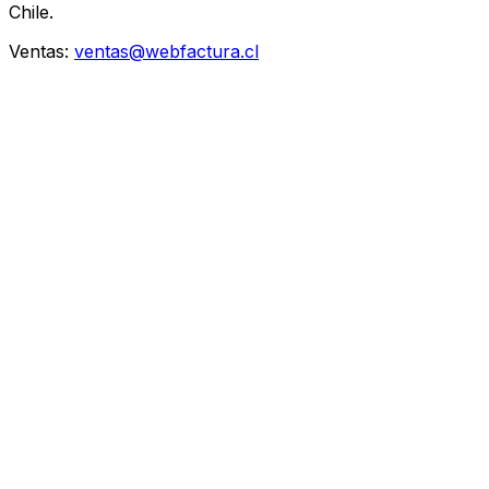
Chile.
Ventas:
ventas@webfactura.cl