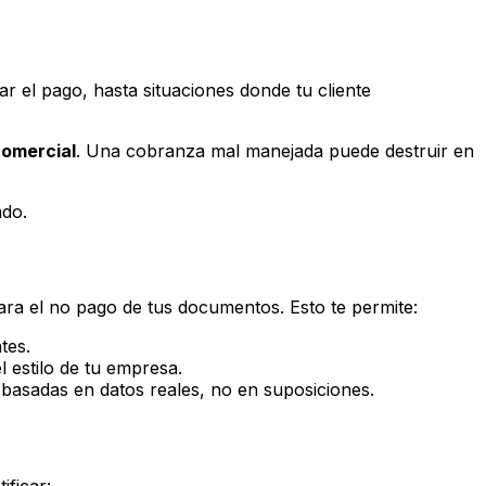
r el pago, hasta situaciones donde tu cliente
comercial
. Una cobranza mal manejada puede destruir en
ado.
ra el no pago de tus documentos. Esto te permite:
tes.
 estilo de tu empresa.
s basadas en datos reales, no en suposiciones.