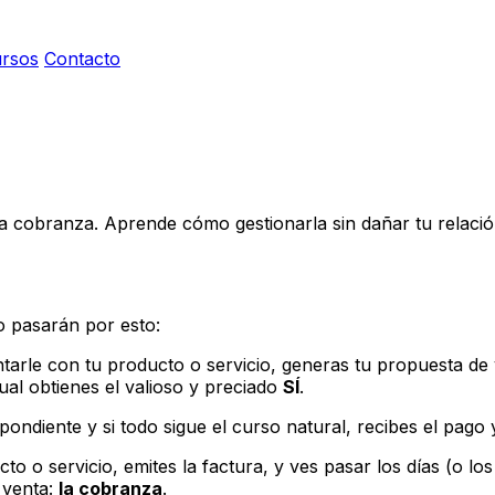
rsos
Contacto
 cobranza. Aprende cómo gestionarla sin dañar tu relació
o pasarán por esto:
rle con tu producto o servicio, generas tu propuesta de val
ual obtienes el valioso y preciado
SÍ
.
pondiente y si todo sigue el curso natural, recibes el pago
cto o servicio, emites la factura, y ves pasar los días (o l
 venta:
la cobranza
.