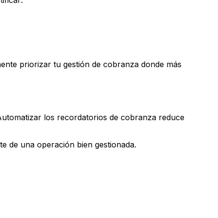
ficar:
mente priorizar tu gestión de cobranza donde más
 Automatizar los recordatorios de cobranza reduce
te de una operación bien gestionada.