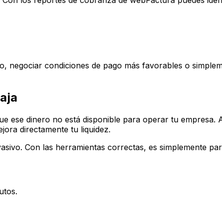
 Con los reportes de cobranza de webFactura puedes identi
ito, negociar condiciones de pago más favorables o simple
caja
que ese dinero no está disponible para operar tu empresa.
jora directamente tu liquidez.
asivo. Con las herramientas correctas, es simplemente par
utos.