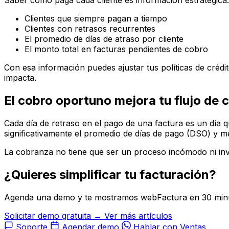
Saber cómo paga cada cliente es información estratégica.
Clientes que siempre pagan a tiempo
Clientes con retrasos recurrentes
El promedio de días de atraso por cliente
El monto total en facturas pendientes de cobro
Con esa información puedes ajustar tus políticas de créd
impacta.
El cobro oportuno mejora tu flujo de 
Cada día de retraso en el pago de una factura es un día 
significativamente el promedio de días de pago (DSO) y me
La cobranza no tiene que ser un proceso incómodo ni inv
¿Quieres simplificar tu facturación?
Agenda una demo y te mostramos webFactura en 30 min
Solicitar demo gratuita →
Ver más artículos
Soporte
Agendar demo
Hablar con Ventas