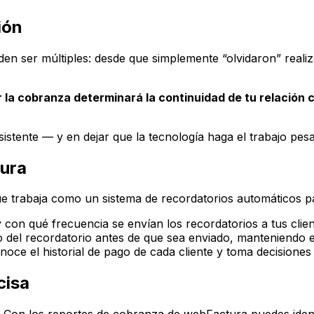
ión
en ser múltiples: desde que simplemente “olvidaron” realiza
r la cobranza determinará la continuidad de tu relación 
sistente — y en dejar que la tecnología haga el trabajo pes
ura
e trabaja como un sistema de recordatorios automáticos pa
 con qué frecuencia se envían los recordatorios a tus clien
o del recordatorio antes de que sea enviado, manteniendo el
onoce el historial de pago de cada cliente y toma decisione
cisa