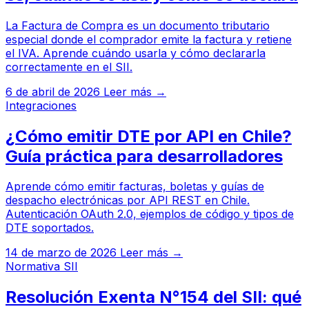
La Factura de Compra es un documento tributario
especial donde el comprador emite la factura y retiene
el IVA. Aprende cuándo usarla y cómo declararla
correctamente en el SII.
6 de abril de 2026
Leer más →
Integraciones
¿Cómo emitir DTE por API en Chile?
Guía práctica para desarrolladores
Aprende cómo emitir facturas, boletas y guías de
despacho electrónicas por API REST en Chile.
Autenticación OAuth 2.0, ejemplos de código y tipos de
DTE soportados.
14 de marzo de 2026
Leer más →
Normativa SII
Resolución Exenta N°154 del SII: qué